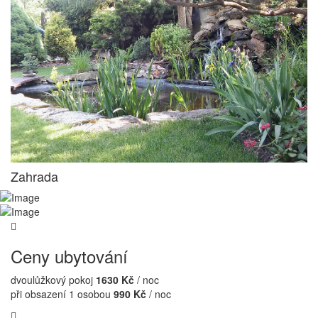
Zahrada
Ceny ubytování
dvoulůžkový pokoj
1630 Kč
/ noc
při obsazení 1 osobou
990 Kč
/ noc