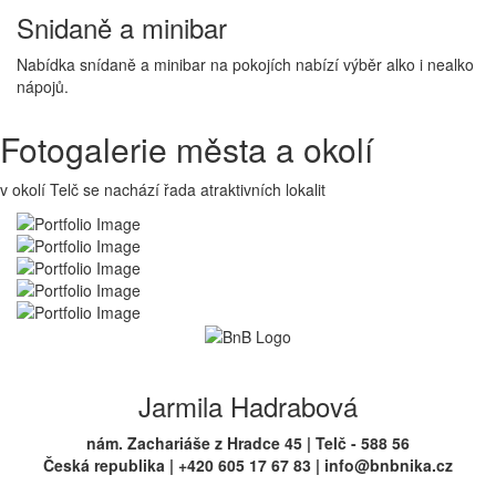
Snidaně a minibar
Nabídka snídaně a minibar na pokojích nabízí výběr alko i nealko
nápojů.
Fotogalerie města a okolí
v okolí Telč se nachází řada atraktivních lokalit
Jarmila Hadrabová
nám. Zachariáše z Hradce 45 | Telč - 588 56
Česká republika | +420 605 17 67 83 | info@bnbnika.cz