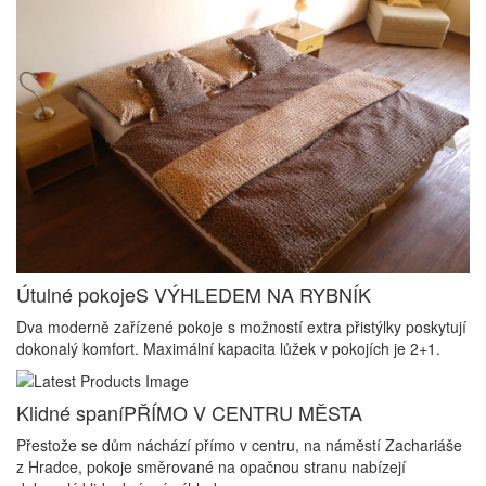
Útulné pokoje
S VÝHLEDEM NA RYBNÍK
Dva moderně zařízené pokoje s možností extra přistýlky poskytují
dokonalý komfort. Maximální kapacita lůžek v pokojích je 2+1.
Klidné spaní
PŘÍMO V CENTRU MĚSTA
Přestože se dům náchází přímo v centru, na náměstí Zachariáše
z Hradce, pokoje směrované na opačnou stranu nabízejí