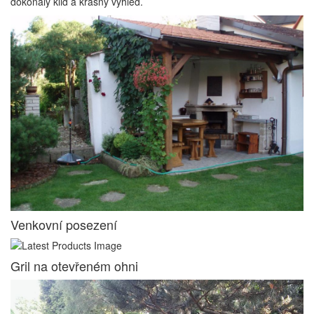
dokonalý klid a krásný výhled.
Venkovní posezení
Gril na otevřeném ohni